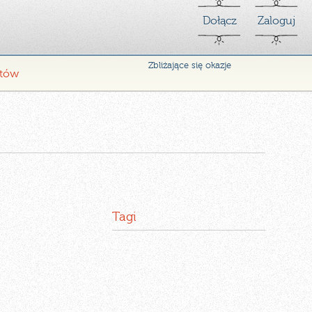
Dołącz
Zaloguj
Zbliżające się okazje
ntów
Tagi