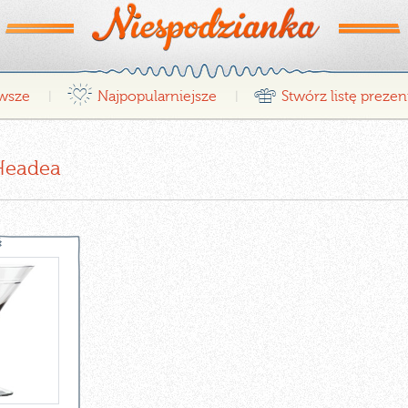
¤
r
wsze
Najpopularniejsze
Stwórz listę preze
|
|
 Headea