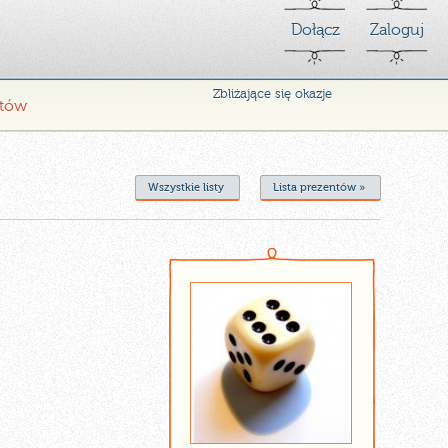
Dołącz
Zaloguj
Zbliżające się okazje
ntów
Wszystkie listy
Lista prezentów »