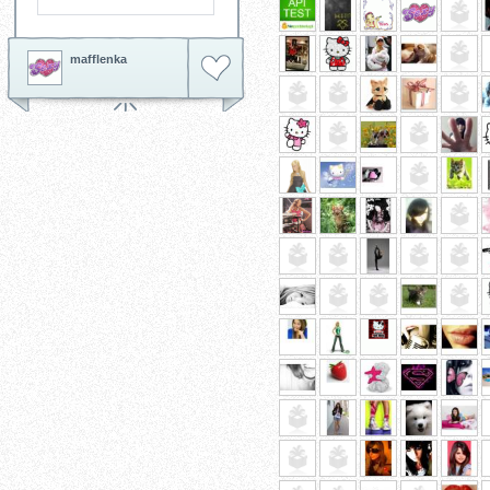
mafflenka