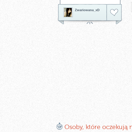
Zwariowana_xD
E
Osoby, które oczekują 