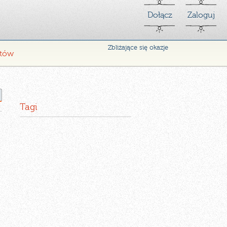
Dołącz
Zaloguj
Zbliżające się okazje
ntów
Tagi