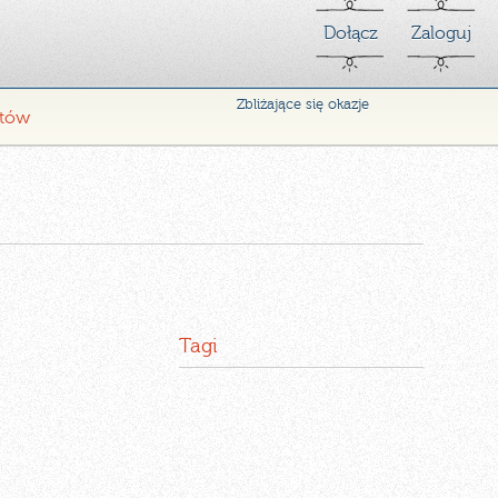
Dołącz
Zaloguj
Zbliżające się okazje
ntów
Tagi