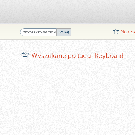
G
Najno
r
Wyszukane po tagu: Keyboard