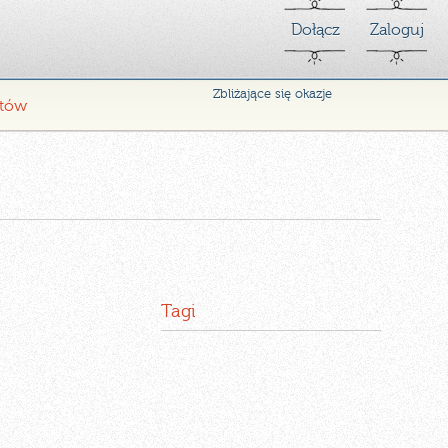
Dołącz
Zaloguj
Zbliżające się okazje
ntów
Tagi