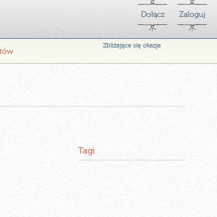
Dołącz
Zaloguj
Zbliżające się okazje
ntów
Tagi