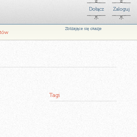
Dołącz
Zaloguj
Zbliżające się okazje
ntów
Tagi