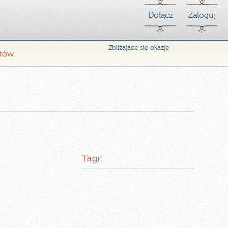
Dołącz
Zaloguj
Zbliżające się okazje
ntów
Tagi