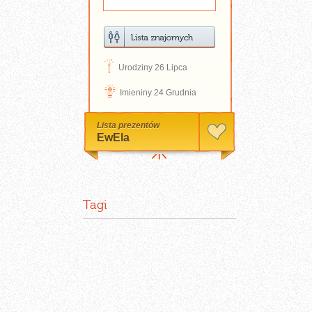
D
Urodziny 26 Lipca
N
Imieniny 24 Grudnia
Lista prezentów
EwEla
Tagi