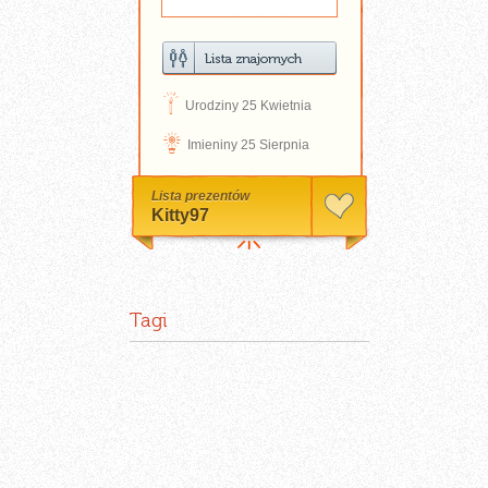
D
Urodziny 25 Kwietnia
N
Imieniny 25 Sierpnia
Lista prezentów
Kitty97
Tagi