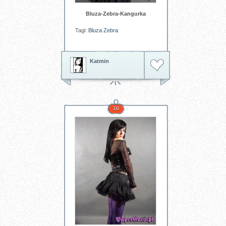
Bluza-Zebra-Kangurka
Tagi:
Bluza
Zebra
Katmin
10