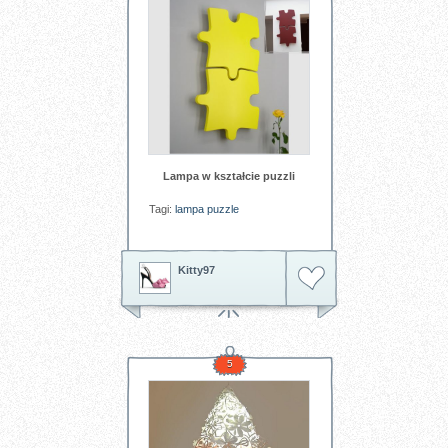
Lampa w kształcie puzzli
Tagi:
lampa
puzzle
Kitty97
5