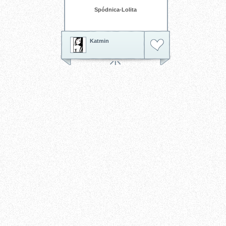
Spódnica-Lolita
Katmin