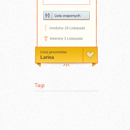
D
Urodziny 18 Listopada
N
Imieniny 3 Listopada
Lista prezentów
Larisa
Tagi