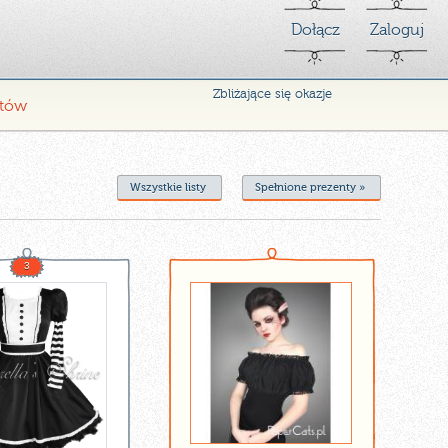
Dołącz
Zaloguj
Zbliżające się okazje
ntów
Wszystkie listy
Spełnione prezenty »
3