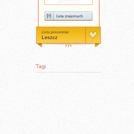
Lista prezentów
Leszcz
Tagi