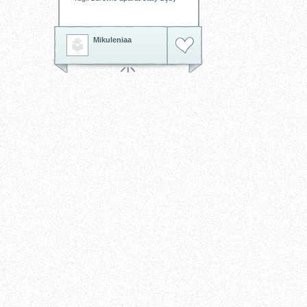
Mikuleniaa