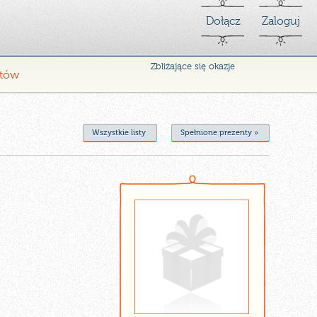
Dołącz
Zaloguj
Zbliżające się okazje
ntów
Wszystkie listy
Spełnione prezenty »