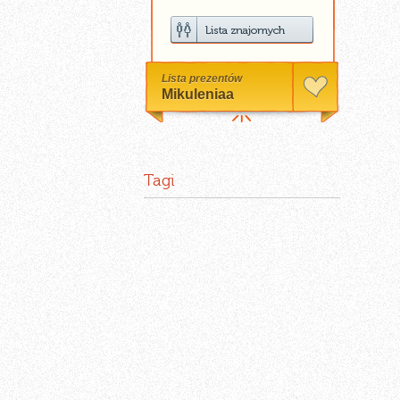
Lista prezentów
Mikuleniaa
Tagi