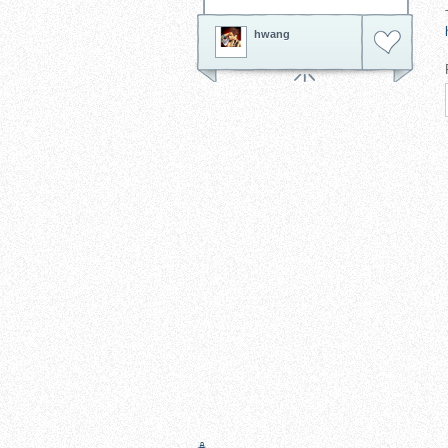
hwang