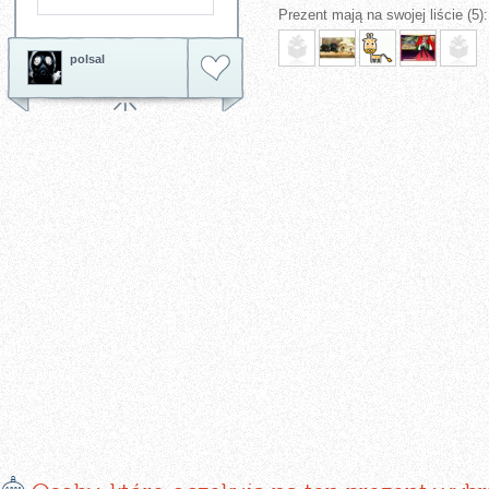
Prezent mają na swojej liście (5):
polsal
E