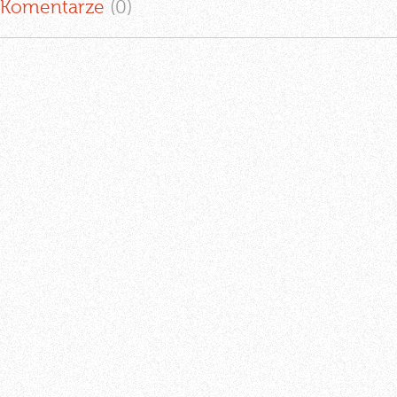
Komentarze
(0
)