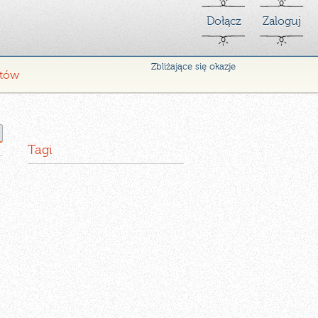
Dołącz
Zaloguj
Zbliżające się okazje
ntów
Tagi