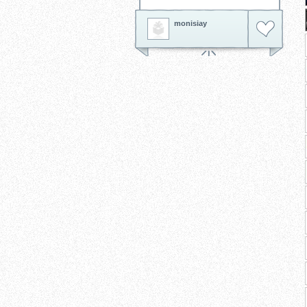
monisiay