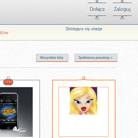
Dołącz
Zaloguj
Zbliżające się okazje
ntów
Wszystkie listy
Spełnione prezenty »
1350