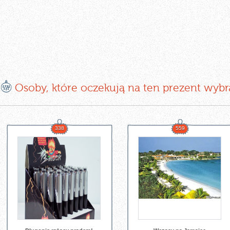
E
Osoby, które oczekują na ten prezent wybr
338
559