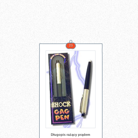
23
Długopis rażący prądem