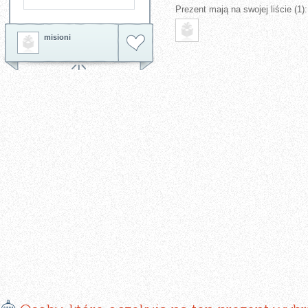
Prezent mają na swojej liście (1):
misioni
E