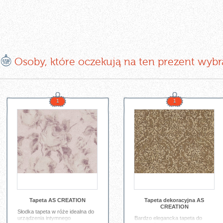
E
Osoby, które oczekują na ten prezent wybr
1
1
Tapeta AS CREATION
Tapeta dekoracyjna AS
CREATION
Słodka tapeta w róże idealna do
urządzenia intymnego
Bardzo elegancka tapeta do