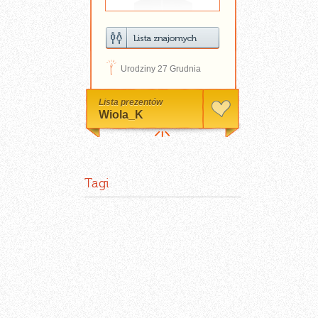
D
Urodziny 27 Grudnia
Lista prezentów
Wiola_K
Tagi