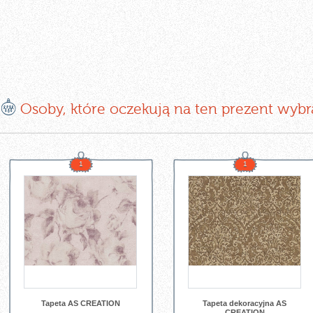
E
Osoby, które oczekują na ten prezent wybr
1
1
Tapeta AS CREATION
Tapeta dekoracyjna AS
CREATION