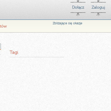
Dołącz
Zaloguj
Zbliżające się okazje
ntów
Tagi