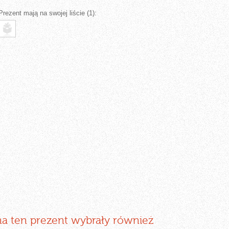
Prezent mają na swojej liście (1):
na ten prezent wybrały również