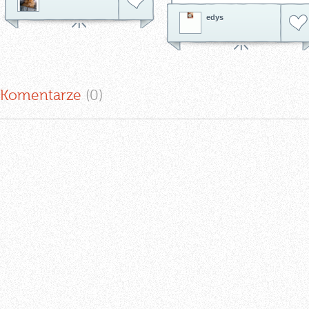
edys
Komentarze
(0
)