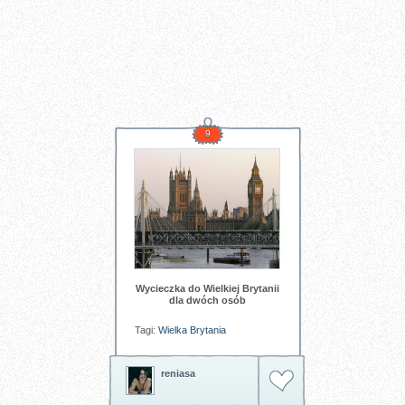
9
Wycieczka do Wielkiej Brytanii
dla dwóch osób
Tagi:
Wielka
Brytania
reniasa