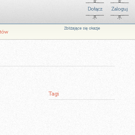
Dołącz
Zaloguj
Zbliżające się okazje
ntów
Tagi