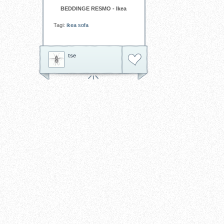
BEDDINGE RESMO - Ikea
Tagi:
ikea
sofa
tse