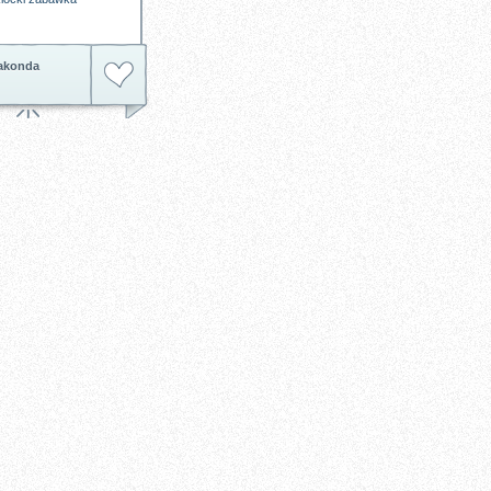
akonda