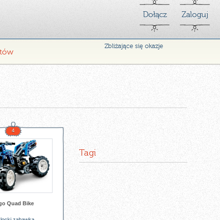
Dołącz
Zaloguj
Zbliżające się okazje
ntów
4
Tagi
go Quad Bike
locki
zabawka