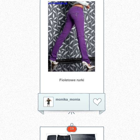
Fioletowe rurki
monika_monia
19