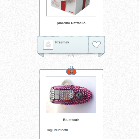
pudełko Raffaello
Przemek
50
Bluetooth
Tagi:
bluetooth