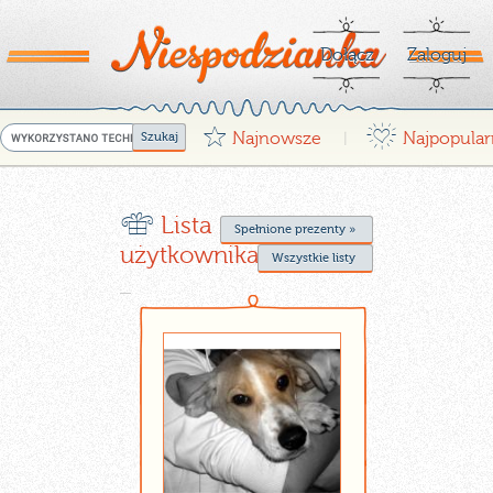
Dołącz
Zaloguj
G
¤
Najnowsze
Najpopular
|
r
Lista życzeń
Spełnione prezenty »
użytkownika gosix13
Wszystkie listy