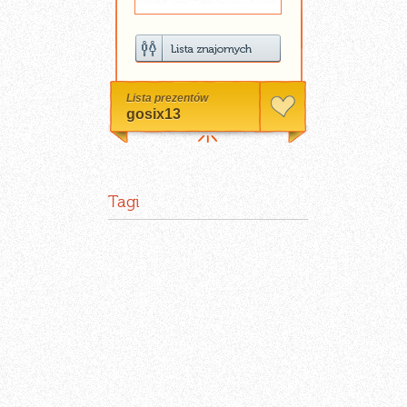
Lista prezentów
gosix13
Tagi