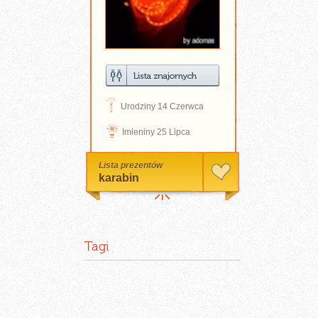
D
Urodziny 14 Czerwca
N
Imieniny 25 Lipca
Lista prezentów
karabin
Tagi