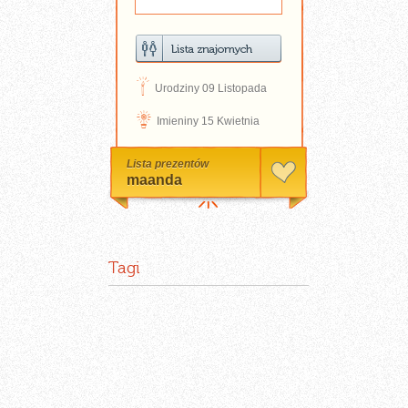
D
Urodziny 09 Listopada
N
Imieniny 15 Kwietnia
Lista prezentów
maanda
Tagi