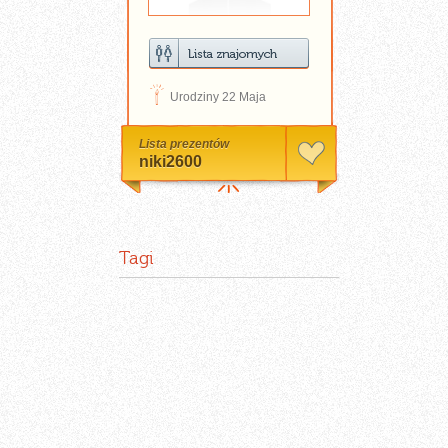
D
Urodziny 22 Maja
Lista prezentów
niki2600
Tagi