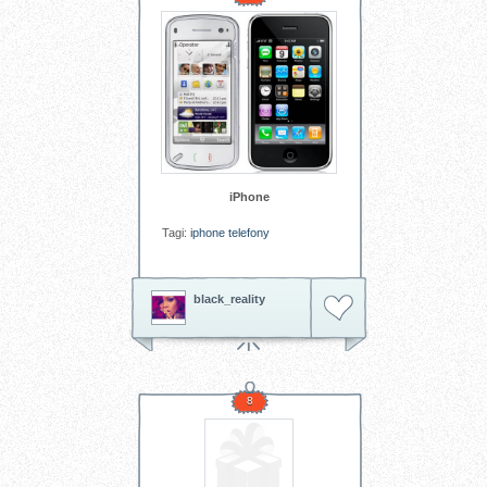
iPhone
Tagi:
iphone
telefony
black_reality
8