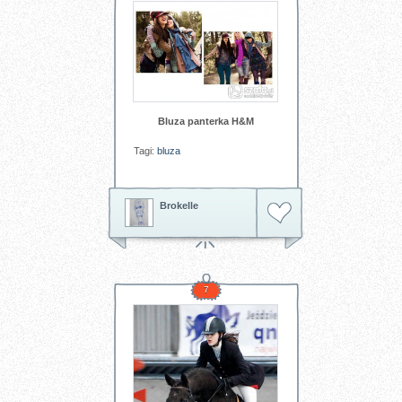
Bluza panterka H&M
Tagi:
bluza
Brokelle
7