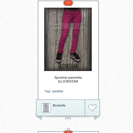
10
Spodnie panterka
GLOVESTAR
Tagi:
spodnie
Brokelle