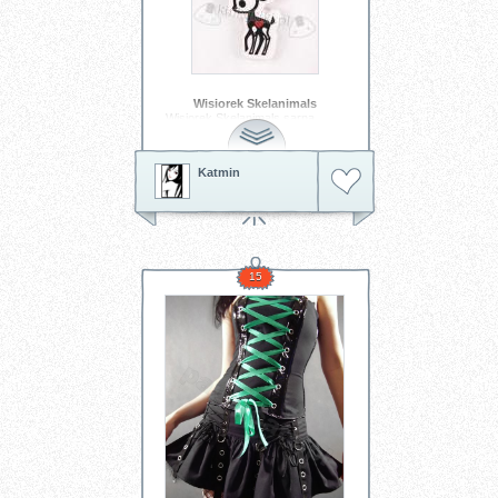
Wisiorek Skelanimals
Wisiorek Skelanimals sarna
Katmin
15