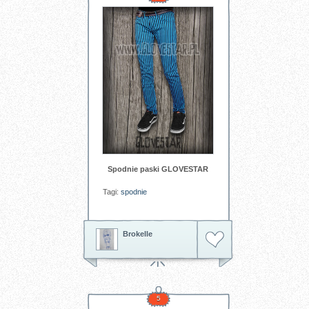
Spodnie paski GLOVESTAR
Tagi:
spodnie
Brokelle
5