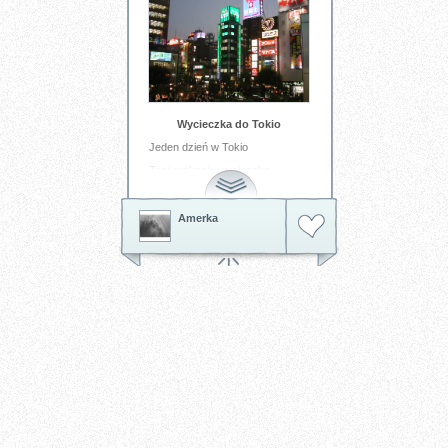
Wycieczka do Tokio
Jeden dzień w Tokio
Tagi:
wakacje
wycieczka
Amerka