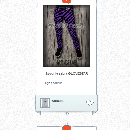
9
Spodnie zebra GLOVESTAR
Tagi:
spodnie
Brokelle
3