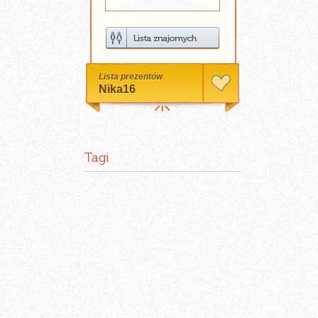
Lista prezentów
Nika16
Tagi