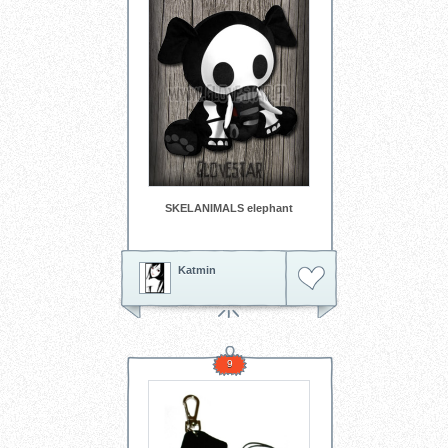
SKELANIMALS elephant
Katmin
9