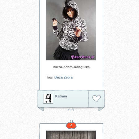
Bluza-Zebra-Kangurka
Tagi:
Bluza
Zebra
Katmin
4