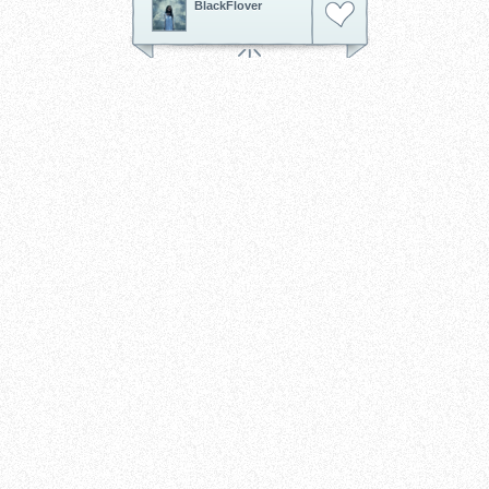
BlackFlover